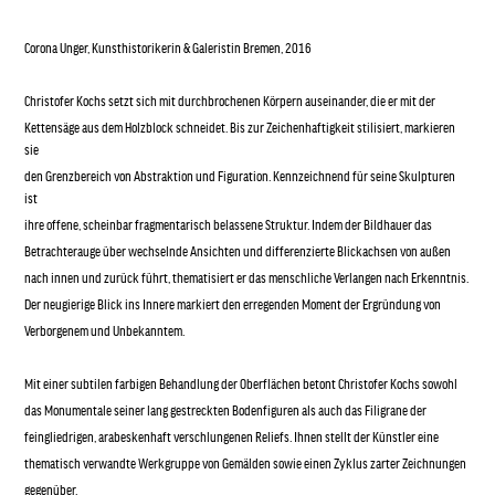
Corona Unger, Kunsthistorikerin & Galeristin Bremen, 2016
Christofer Kochs setzt sich mit durchbrochenen Körpern auseinander, die er mit der
Kettensäge aus dem Holzblock schneidet. Bis zur Zeichenhaftigkeit stilisiert, markieren
sie
den Grenzbereich von Abstraktion und Figuration. Kennzeichnend für seine Skulpturen
ist
ihre offene, scheinbar fragmentarisch belassene Struktur. Indem der Bildhauer das
Betrachterauge über wechselnde Ansichten und differenzierte Blickachsen von außen
nach innen und zurück führt, thematisiert er das menschliche Verlangen nach Erkenntnis.
Der neugierige Blick ins Innere markiert den erregenden Moment der Ergründung von
Verborgenem und Unbekanntem.
Mit einer subtilen farbigen Behandlung der Oberflächen betont Christofer Kochs sowohl
das Monumentale seiner lang gestreckten Bodenfiguren als auch das Filigrane der
feingliedrigen, arabeskenhaft verschlungenen Reliefs. Ihnen stellt der Künstler eine
thematisch verwandte Werkgruppe von Gemälden sowie einen Zyklus zarter Zeichnungen
gegenüber.